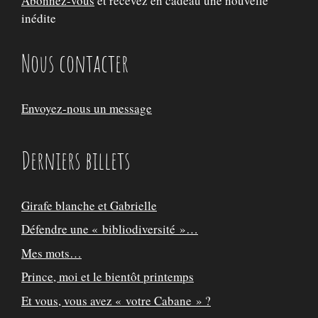
Abonnez-vous
et recevez en cadeau une nouvelle
inédite
Nous contacter
Envoyez-nous un message
Derniers billets
Girafe blanche et Gabrielle
Défendre une « bibliodiversité »…
Mes mots…
Prince, moi et le bientôt printemps
Et vous, vous avez « votre Cabane » ?