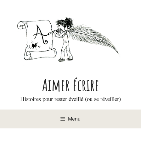
Aller
au
contenu
Aimer écrire
Histoires pour rester éveillé (ou se réveiller)
Menu