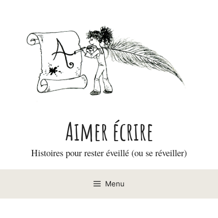
Aller
au
contenu
Aimer écrire
Histoires pour rester éveillé (ou se réveiller)
Menu