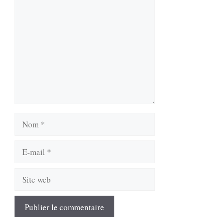
Commentaire
Nom
E-
mail
Site
web