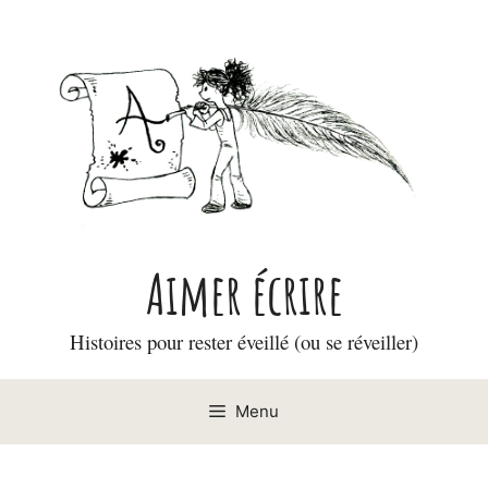
Aller
au
contenu
Aimer écrire
Histoires pour rester éveillé (ou se réveiller)
Menu