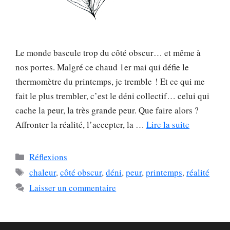
Le monde bascule trop du côté obscur… et même à
nos portes. Malgré ce chaud 1er mai qui défie le
thermomètre du printemps, je tremble ! Et ce qui me
fait le plus trembler, c’est le déni collectif… celui qui
cache la peur, la très grande peur. Que faire alors ?
Affronter la réalité, l’accepter, la …
Lire la suite
Catégories
Réflexions
Étiquettes
chaleur
,
côté obscur
,
déni
,
peur
,
printemps
,
réalité
Laisser un commentaire