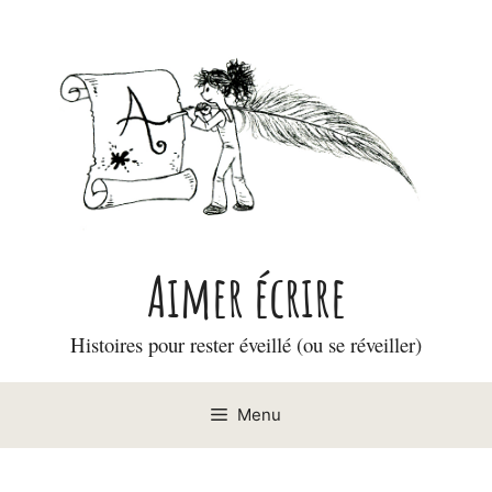
Aller
au
contenu
Aimer écrire
Histoires pour rester éveillé (ou se réveiller)
Menu