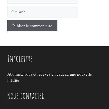
mail
Site
web
Infolettre
Abonnez-vous
et recevez en cadeau une nouvelle
inédite
Nous contacter