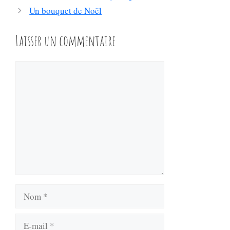
Un bouquet de Noël
Laisser un commentaire
Commentaire
Nom
E-