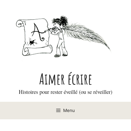
Aller
au
contenu
Aimer écrire
Histoires pour rester éveillé (ou se réveiller)
Menu