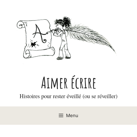
Aller
au
contenu
Aimer écrire
Histoires pour rester éveillé (ou se réveiller)
Menu