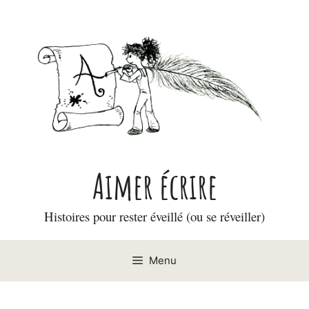
Aller
au
contenu
Aimer écrire
Histoires pour rester éveillé (ou se réveiller)
Menu