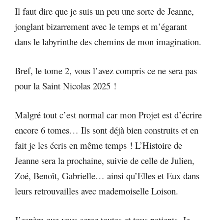
Il faut dire que je suis un peu une sorte de Jeanne,
jonglant bizarrement avec le temps et m’égarant
dans le labyrinthe des chemins de mon imagination.
Bref, le tome 2, vous l’avez compris ce ne sera pas
pour la Saint Nicolas 2025 !
Malgré tout c’est normal car mon Projet est d’écrire
encore 6 tomes… Ils sont déjà bien construits et en
fait je les écris en même temps ! L’Histoire de
Jeanne sera la prochaine, suivie de celle de Julien,
Zoé, Benoît, Gabrielle… ainsi qu’Elles et Eux dans
leurs retrouvailles avec mademoiselle Loison.
J’espère que vous serez toutes et tous patients. Je