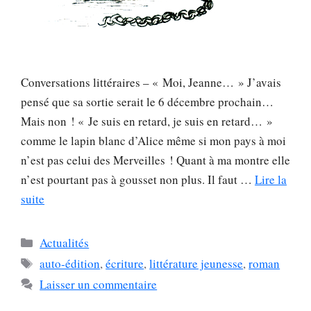
Conversations littéraires – « Moi, Jeanne… » J’avais
pensé que sa sortie serait le 6 décembre prochain…
Mais non ! « Je suis en retard, je suis en retard… »
comme le lapin blanc d’Alice même si mon pays à moi
n’est pas celui des Merveilles ! Quant à ma montre elle
n’est pourtant pas à gousset non plus. Il faut …
Lire la
suite
Catégories
Actualités
Étiquettes
auto-édition
,
écriture
,
littérature jeunesse
,
roman
Laisser un commentaire