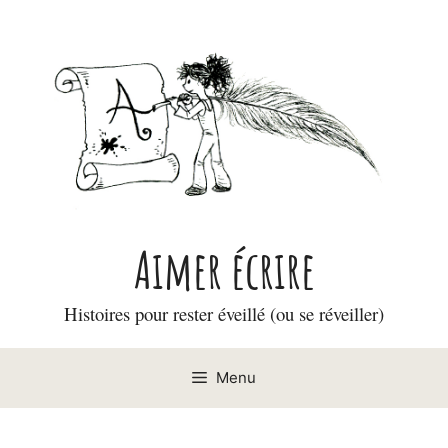
Aller
au
contenu
Aimer écrire
Histoires pour rester éveillé (ou se réveiller)
Menu