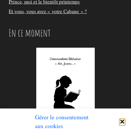
Prince, moi et le bientôt printemps
Et vous, vous avez « votre Cabane » ?
En ce moment
Gérer le consentement
aux cookies