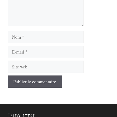
Nom
E-
mail
Site
web
Infolettre