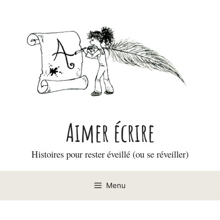
Aller
au
contenu
Aimer écrire
Histoires pour rester éveillé (ou se réveiller)
Menu