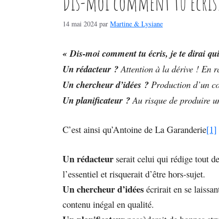
Dis-moi comment tu écri
14 mai 2024
par
Martine & Lysiane
« Dis-moi comment tu écris, je te dirai qu
Un rédacteur ?
Attention à la dérive ! En ra
Un chercheur d’idées ?
Production d’un co
Un planificateur
?
Au risque de produire un
C’est ainsi qu’Antoine de La Garanderie
[1]
Un rédacteur
serait celui qui rédige tout de
l’essentiel et risquerait d’être hors-sujet.
Un chercheur d’idées
écrirait en se laissa
contenu inégal en qualité.