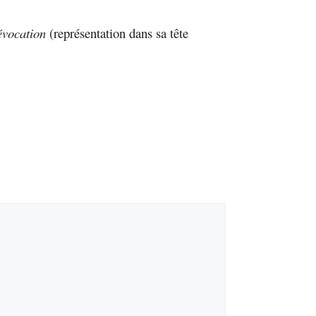
évocation
(représentation dans sa tête