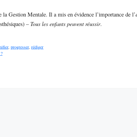
 la Gestion Mentale. Il a mis en évidence l’importance de l’
esthésiques) –
Tous les enfants peuvent réussir
.
nifier
,
progresser
,
rédiger
 ?