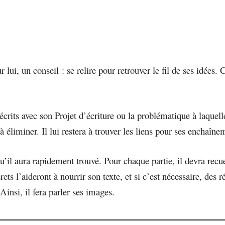
 lui, un conseil : se relire pour retrouver le fil de ses idées. 
crits avec son Projet d’écriture ou la problématique à laquelle
 éliminer. Il lui restera à trouver les liens pour ses enchaîneme
’il aura rapidement trouvé. Pour chaque partie, il devra recuei
s l’aideront à nourrir son texte, et si c’est nécessaire, des r
Ainsi, il fera parler ses images.