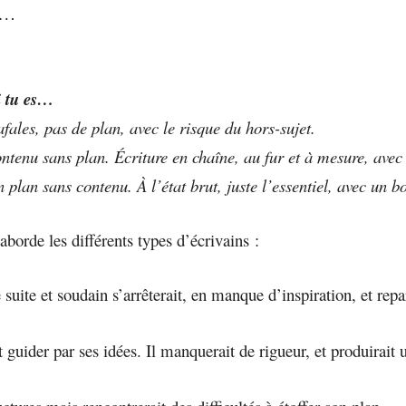
s…
i tu es…
fales, pas de plan, avec le risque du hors-sujet.
ntenu sans plan. Écriture en chaîne, au fur et à mesure, avec 
 plan sans contenu. À l’état brut, juste l’essentiel, avec un 
aborde les différents types d’écrivains :
 suite et soudain s’arrêterait, en manque d’inspiration, et repa
nt guider par ses idées. Il manquerait de rigueur, et produirai