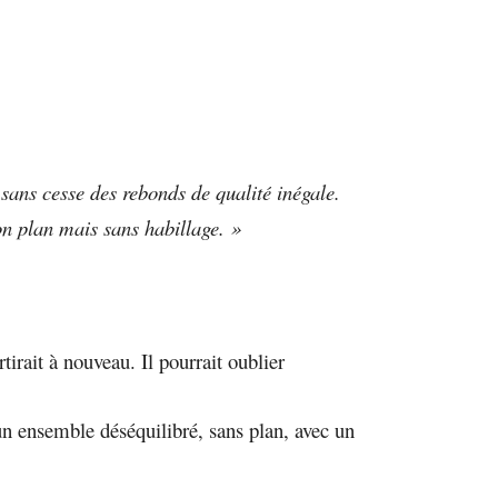
sans cesse des rebonds de qualité inégale.
bon plan mais sans habillage. »
rtirait à nouveau. Il pourrait oublier
t un ensemble déséquilibré, sans plan, avec un