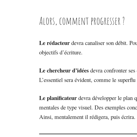
Alors, comment progresser ?
Le rédacteur
devra canaliser son débit. Pour
objectifs d’écriture.
Le chercheur d’idées
devra confronter ses é
L’essentiel sera évident, comme le superflu à
Le planificateur
devra développer le plan qu
mentales de type visuel. Des exemples concret
Ainsi, mentalement il rédigera, puis écrira. 