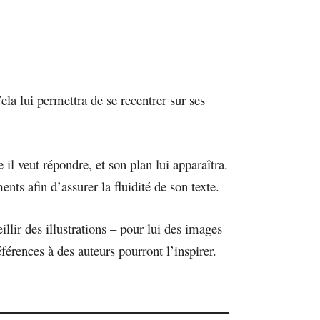
Cela lui permettra de se recentrer sur ses
 il veut répondre, et son plan lui apparaîtra.
nts afin d’assurer la fluidité de son texte.
llir des illustrations – pour lui des images
éférences à des auteurs pourront l’inspirer.