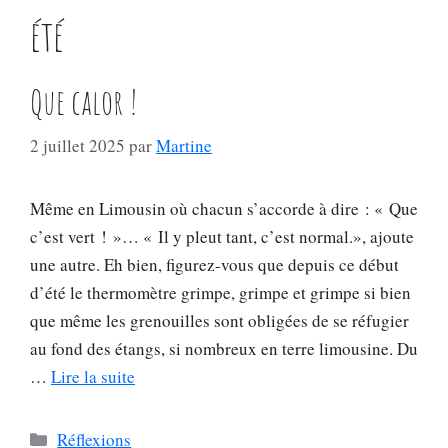
été
Que calor !
2 juillet 2025
par
Martine
Même en Limousin où chacun s’accorde à dire : « Que
c’est vert ! »… « Il y pleut tant, c’est normal.», ajoute
une autre. Eh bien, figurez-vous que depuis ce début
d’été le thermomètre grimpe, grimpe et grimpe si bien
que même les grenouilles sont obligées de se réfugier
au fond des étangs, si nombreux en terre limousine. Du
…
Lire la suite
Catégories
Réflexions