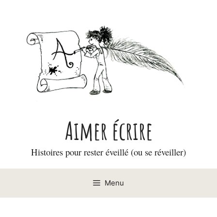
Aller
au
contenu
Aimer écrire
Histoires pour rester éveillé (ou se réveiller)
Menu