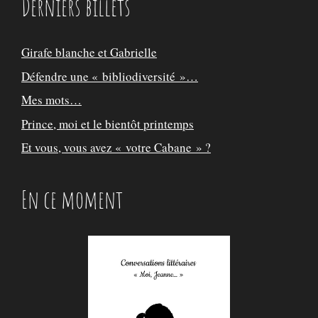
Derniers billets
Girafe blanche et Gabrielle
Défendre une « bibliodiversité »…
Mes mots…
Prince, moi et le bientôt printemps
Et vous, vous avez « votre Cabane » ?
En ce moment