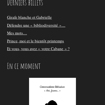
Derniers billets
Girafe blanche et Gabrielle
Défendre une « bibliodiversité »…
Mes mots…
Prince, moi et le bientôt printemps
Et vous, vous avez « votre Cabane » ?
En ce moment