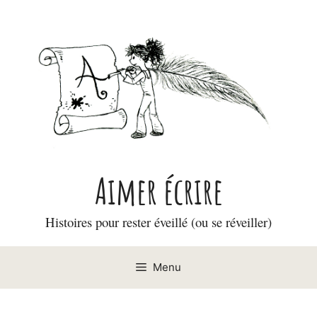
Aller
au
contenu
Aimer écrire
Histoires pour rester éveillé (ou se réveiller)
Menu