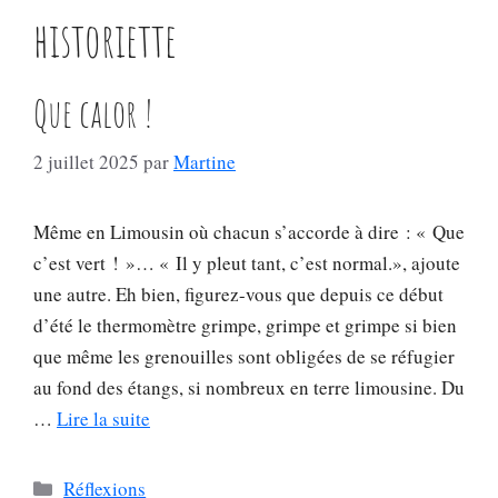
historiette
Que calor !
2 juillet 2025
par
Martine
Même en Limousin où chacun s’accorde à dire : « Que
c’est vert ! »… « Il y pleut tant, c’est normal.», ajoute
une autre. Eh bien, figurez-vous que depuis ce début
d’été le thermomètre grimpe, grimpe et grimpe si bien
que même les grenouilles sont obligées de se réfugier
au fond des étangs, si nombreux en terre limousine. Du
…
Lire la suite
Catégories
Réflexions