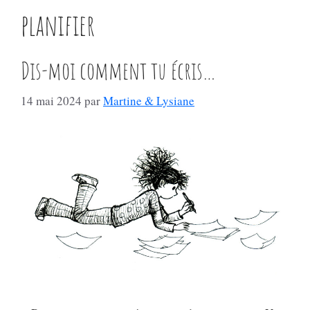
planifier
Dis-moi comment tu écris…
14 mai 2024
par
Martine & Lysiane