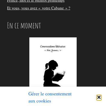
Prince, moi et le bientôt printemps
Et vous, vous avez « votre Cabane » ?
En ce moment
Gérer le consentement
aux cookies