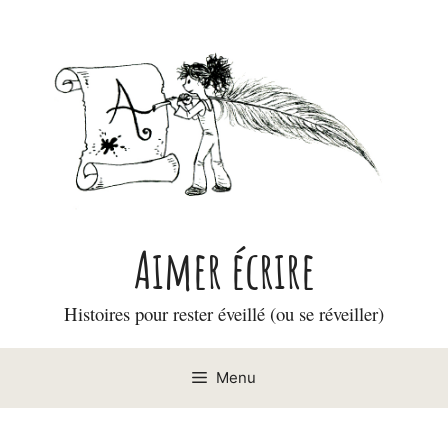
Aller
au
contenu
Aimer écrire
Histoires pour rester éveillé (ou se réveiller)
Menu