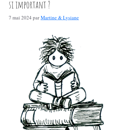
si important ?
7 mai 2024
par
Martine & Lysiane