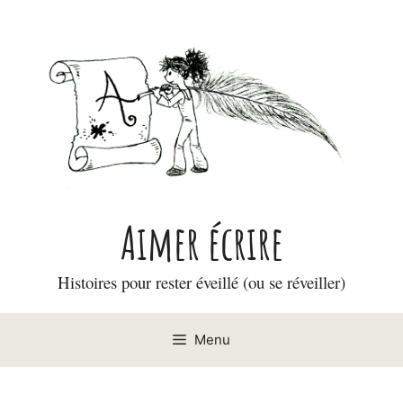
Aller
au
contenu
Aimer écrire
Histoires pour rester éveillé (ou se réveiller)
Menu