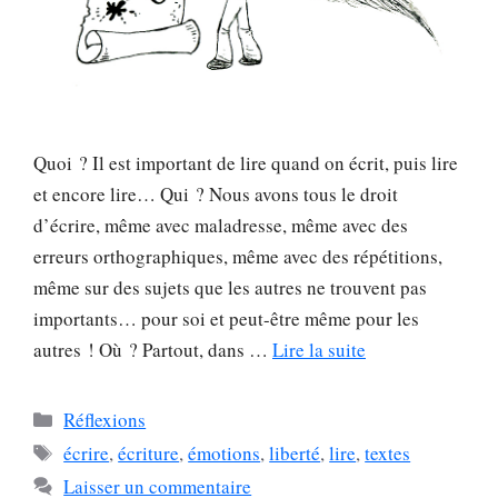
Quoi ? Il est important de lire quand on écrit, puis lire
et encore lire… Qui ? Nous avons tous le droit
d’écrire, même avec maladresse, même avec des
erreurs orthographiques, même avec des répétitions,
même sur des sujets que les autres ne trouvent pas
importants… pour soi et peut-être même pour les
autres ! Où ? Partout, dans …
Lire la suite
Catégories
Réflexions
Étiquettes
écrire
,
écriture
,
émotions
,
liberté
,
lire
,
textes
Laisser un commentaire