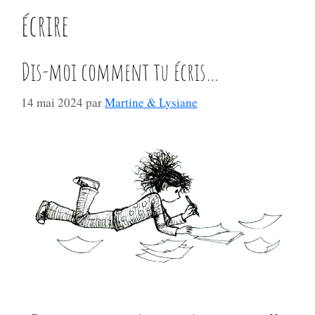
écrire
Dis-moi comment tu écris…
14 mai 2024
par
Martine & Lysiane